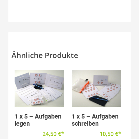
Ähnliche Produkte
Produkt anzeigen
Produkt anzeigen
1 x 5 – Aufgaben
1 x 5 – Aufgaben
legen
schreiben
24,50
€
10,50
€