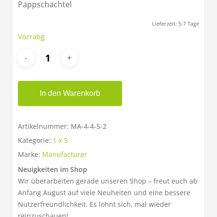
Pappschachtel
Lieferzeit:
5-7 Tage
Vorrätig
In den Warenkorb
Artikelnummer:
MA-4-4-5-2
Kategorie:
1 x 5
Marke:
Manufacturer
Neuigkeiten im Shop
Wir überarbeiten gerade unseren Shop – freut euch ab
Anfang August auf viele Neuheiten und eine bessere
Nutzerfreundlichkeit. Es lohnt sich, mal wieder
reinzuschauen!