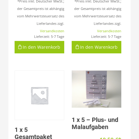
*Preis inkl. Deutscher MwSt.;
*Preis inkl. Deutscher MwSt.;
der Gesamtpreis ist abhängig
der Gesamtpreis ist abhängig
vom Mehrwertsteuersatz des
vom Mehrwertsteuersatz des
Lieferlandes zzgl.
Lieferlandes zzgl.
Versandkosten
Versandkosten
Lieferzeit:
5-7 Tage
Lieferzeit:
5-7 Tage
In den Warenkorb
In den Warenkorb
Produkt anzeigen
1 x 5 – Plus- und
Malaufgaben
Produkt anzeigen
1 x 5
Gesamtpaket