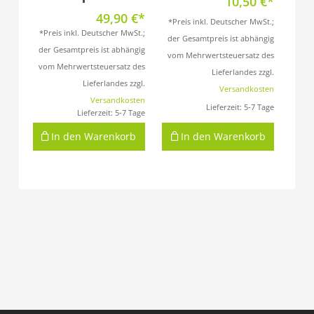
10,50
€
49,90
€
*Preis inkl. Deutscher MwSt.;
*Preis inkl. Deutscher MwSt.;
der Gesamtpreis ist abhängig
der Gesamtpreis ist abhängig
vom Mehrwertsteuersatz des
vom Mehrwertsteuersatz des
Lieferlandes zzgl.
Lieferlandes zzgl.
Versandkosten
Versandkosten
Lieferzeit:
5-7 Tage
Lieferzeit:
5-7 Tage
In den Warenkorb
In den Warenkorb