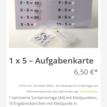
1 x 5 – Aufgabenkarte
6,50
€
*Preis inkl. Deutscher MwSt.; der Gesamtpreis ist abhängig vom
Mehrwertsteuersatz des Lieferlandes zzgl.
Versandkosten
1 laminierte Sortiervorlage (A4) mit Klettpunkten;
10 Ergebniskärtchen mit Klettpunkt in