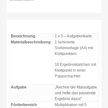
Bezeichnung
1 x 5 – Aufgabenkarte
Materialbeschreibung
1 laminierte
Sortiervorlage (A4) mit
Klettpunkten;
10 Ergebniskärtchen mit
Klettpunkt in einer
Pappschachtel
Aufgabe
„Rechne die Malaufgabe
und hefte das passende
Ergebnis dazu!“
Förderbereich
Multiplikation mit 5