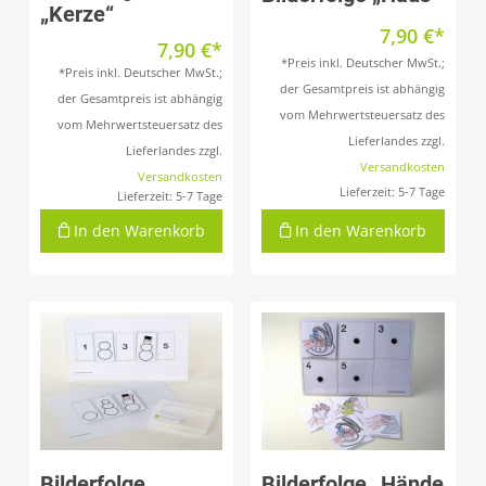
„Kerze“
7,90
€
7,90
€
*Preis inkl. Deutscher MwSt.;
*Preis inkl. Deutscher MwSt.;
der Gesamtpreis ist abhängig
der Gesamtpreis ist abhängig
vom Mehrwertsteuersatz des
vom Mehrwertsteuersatz des
Lieferlandes zzgl.
Lieferlandes zzgl.
Versandkosten
Versandkosten
Lieferzeit:
5-7 Tage
Lieferzeit:
5-7 Tage
In den Warenkorb
In den Warenkorb
Produkt anzeigen
Produkt anzeigen
Bilderfolge
Bilderfolge „Hände