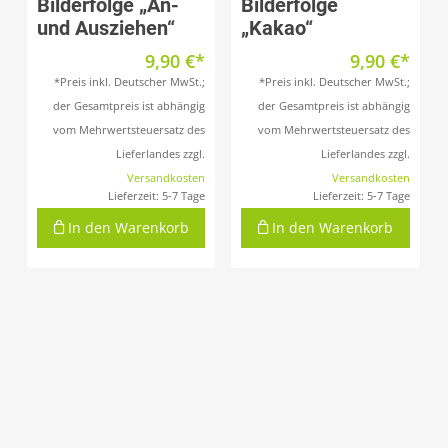
Bilderfolge „An-
Bilderfolge
und Ausziehen“
„Kakao“
9,90
€
9,90
€
*Preis inkl. Deutscher MwSt.;
*Preis inkl. Deutscher MwSt.;
der Gesamtpreis ist abhängig
der Gesamtpreis ist abhängig
vom Mehrwertsteuersatz des
vom Mehrwertsteuersatz des
Lieferlandes zzgl.
Lieferlandes zzgl.
Versandkosten
Versandkosten
Lieferzeit:
5-7 Tage
Lieferzeit:
5-7 Tage
In den Warenkorb
In den Warenkorb