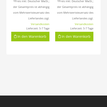
*Preis inkl. Deutscher MwSt.;
*Preis inkl. Deutscher MwSt.;
der Gesamtpreis ist abhängig
der Gesamtpreis ist abhängig
vom Mehrwertsteuersatz des
vom Mehrwertsteuersatz des
Lieferlandes zzgl.
Lieferlandes zzgl.
Versandkosten
Versandkosten
Lieferzeit:
5-7 Tage
Lieferzeit:
5-7 Tage
In den Warenkorb
In den Warenkorb