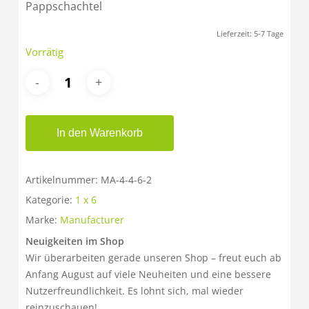
Pappschachtel
Lieferzeit:
5-7 Tage
Vorrätig
In den Warenkorb
Artikelnummer:
MA-4-4-6-2
Kategorie:
1 x 6
Marke:
Manufacturer
Neuigkeiten im Shop
Wir überarbeiten gerade unseren Shop – freut euch ab
Anfang August auf viele Neuheiten und eine bessere
Nutzerfreundlichkeit. Es lohnt sich, mal wieder
reinzuschauen!