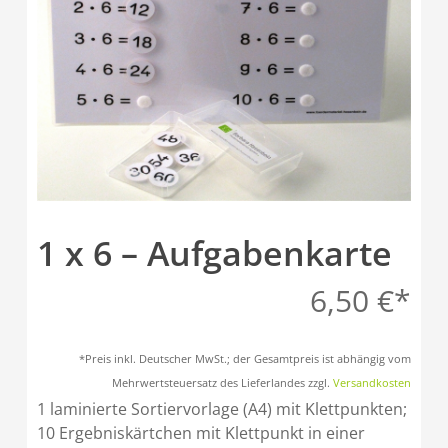
1 x 6 – Aufgabenkarte
6,50
€
*Preis inkl. Deutscher MwSt.; der Gesamtpreis ist abhängig vom
Mehrwertsteuersatz des Lieferlandes zzgl.
Versandkosten
1 laminierte Sortiervorlage (A4) mit Klettpunkten;
10 Ergebniskärtchen mit Klettpunkt in einer