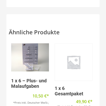
Ähnliche Produkte
Produkt anzeigen
1 x 6 – Plus- und
Malaufgaben
Produkt anzeigen
1 x 6
Gesamtpaket
10,50
€
49,90
€
*Preis inkl. Deutscher MwSt.;