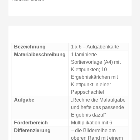
Bezeichnung
1 x 6 – Aufgabenkarte
Materialbeschreibung
1 laminierte
Sortiervorlage (A4) mit
Klettpunkten; 10
Ergebniskärtchen mit
Klettpunkt in einer
Pappschachtel
Aufgabe
„Rechne die Malaufgabe
und hefte das passende
Ergebnis dazu!“
Förderbereich
Multiplikation mit 6
Differenzierung
– die Bilderreihe am
oberen Rand mit einem