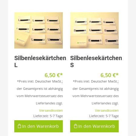
Produkt anzeigen
Produkt anzeigen
Silbenlesekärtchen
Silbenlesekärtchen
L
S
6,50
€
6,50
€
*Preis inkl. Deutscher MwSt.;
*Preis inkl. Deutscher MwSt.;
der Gesamtpreis ist abhängig
der Gesamtpreis ist abhängig
vom Mehrwertsteuersatz des
vom Mehrwertsteuersatz des
Lieferlandes zzgl.
Lieferlandes zzgl.
Versandkosten
Versandkosten
Lieferzeit:
5-7 Tage
Lieferzeit:
5-7 Tage
In den Warenkorb
In den Warenkorb