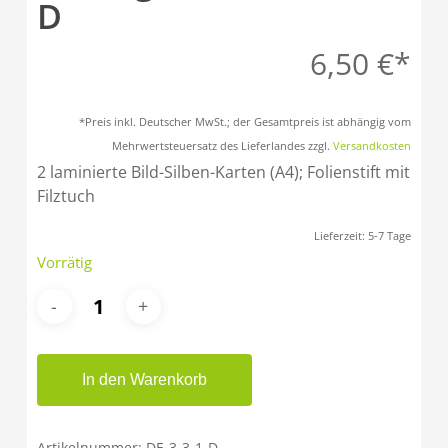
D
6,50
€
*Preis inkl. Deutscher MwSt.; der Gesamtpreis ist abhängig vom
Mehrwertsteuersatz des Lieferlandes zzgl.
Versandkosten
2 laminierte Bild-Silben-Karten (A4); Folienstift mit
Filztuch
Lieferzeit:
5-7 Tage
Vorrätig
In den Warenkorb
Artikelnummer:
DE-3-3-1-D