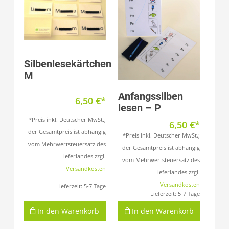
Produkt anzeigen
Silbenlesekärtchen
M
Produkt anzeigen
Anfangssilben
6,50
€
lesen – P
*Preis inkl. Deutscher MwSt.;
6,50
€
der Gesamtpreis ist abhängig
*Preis inkl. Deutscher MwSt.;
vom Mehrwertsteuersatz des
der Gesamtpreis ist abhängig
Lieferlandes zzgl.
vom Mehrwertsteuersatz des
Versandkosten
Lieferlandes zzgl.
Versandkosten
Lieferzeit:
5-7 Tage
Lieferzeit:
5-7 Tage
In den Warenkorb
In den Warenkorb