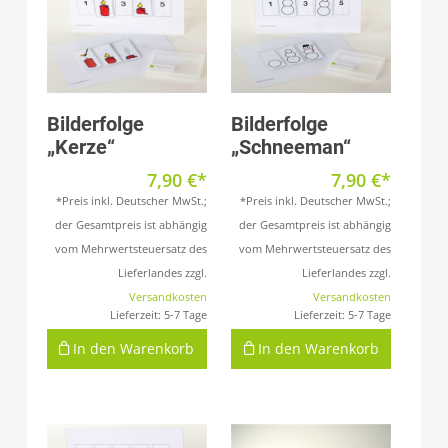
Produkt anzeigen
Produkt anzeigen
Bilderfolge
Bilderfolge
„Kerze“
„Schneeman“
7,90
€
7,90
€
*Preis inkl. Deutscher MwSt.;
*Preis inkl. Deutscher MwSt.;
der Gesamtpreis ist abhängig
der Gesamtpreis ist abhängig
vom Mehrwertsteuersatz des
vom Mehrwertsteuersatz des
Lieferlandes zzgl.
Lieferlandes zzgl.
Versandkosten
Versandkosten
Lieferzeit:
5-7 Tage
Lieferzeit:
5-7 Tage
In den Warenkorb
In den Warenkorb