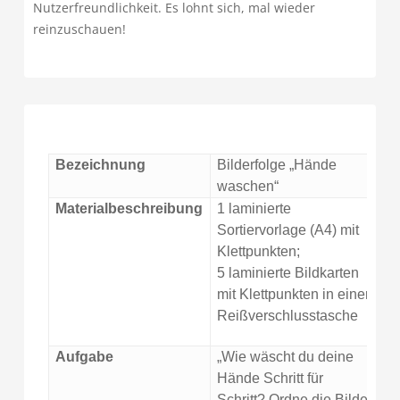
Nutzerfreundlichkeit. Es lohnt sich, mal wieder
reinzuschauen!
Bezeichnung
Bilderfolge „Hände
waschen“
Materialbeschreibung
1 laminierte
Sortiervorlage (A4) mit
Klettpunkten;
5 laminierte Bildkarten
mit Klettpunkten in einer
Reißverschlusstasche
Aufgabe
„Wie wäscht du deine
Hände Schritt für
Schritt? Ordne die Bilder