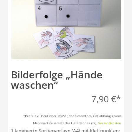
Bilderfolge „Hände
waschen“
7,90
€
*Preis inkl. Deutscher MwSt.; der Gesamtpreis ist abhängig vom
Mehrwertsteuersatz des Lieferlandes zzgl.
Versandkosten
1 laminierte Sortiervorlage (A4) mit Klettpunkten;