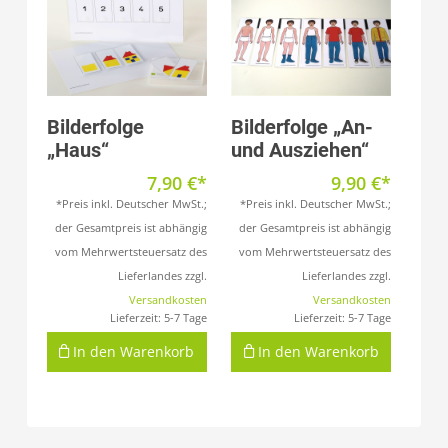
Produkt anzeigen
Produkt anzeigen
Bilderfolge
Bilderfolge „An-
„Haus“
und Ausziehen“
7,90
€
9,90
€
*Preis inkl. Deutscher MwSt.;
*Preis inkl. Deutscher MwSt.;
der Gesamtpreis ist abhängig
der Gesamtpreis ist abhängig
vom Mehrwertsteuersatz des
vom Mehrwertsteuersatz des
Lieferlandes zzgl.
Lieferlandes zzgl.
Versandkosten
Versandkosten
Lieferzeit:
5-7 Tage
Lieferzeit:
5-7 Tage
In den Warenkorb
In den Warenkorb