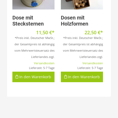
Produkt anzeigen
Produkt anzeigen
Dose mit
Dosen mit
Stecksternen
Holzformen
11,50
€
22,50
€
*Preis inkl. Deutscher MwSt.;
*Preis inkl. Deutscher MwSt.;
der Gesamtpreis ist abhängig
der Gesamtpreis ist abhängig
vom Mehrwertsteuersatz des
vom Mehrwertsteuersatz des
Lieferlandes zzgl.
Lieferlandes zzgl.
Versandkosten
Versandkosten
Lieferzeit:
5-7 Tage
Lieferzeit:
5-7 Tage
In den Warenkorb
In den Warenkorb