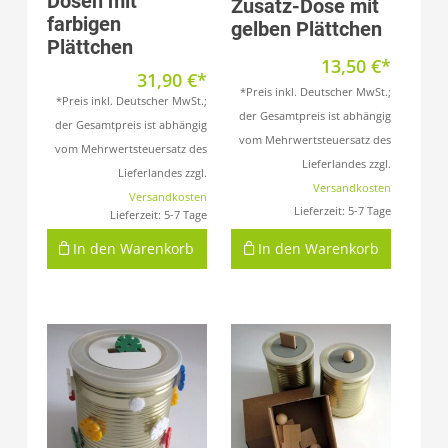
Dosen mit
Zusatz-Dose mit
farbigen
gelben Plättchen
Plättchen
13,50
€
31,90
€
*Preis inkl. Deutscher MwSt.;
*Preis inkl. Deutscher MwSt.;
der Gesamtpreis ist abhängig
der Gesamtpreis ist abhängig
vom Mehrwertsteuersatz des
vom Mehrwertsteuersatz des
Lieferlandes zzgl.
Lieferlandes zzgl.
Versandkosten
Versandkosten
Lieferzeit:
5-7 Tage
Lieferzeit:
5-7 Tage
In den Warenkorb
In den Warenkorb