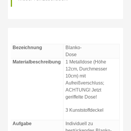
Bezeichnung
Blanko-
Dose
Materialbeschreibung
1 Metalldose (Höhe
12cm, Durchmesser
10cm) mit
Aufreißverschluss;
ACHTUNG! Jetzt
geriffelte Dose!
3 Kunststoffdeckel
Aufgabe
Individuell zu
bestückendes Blanko-