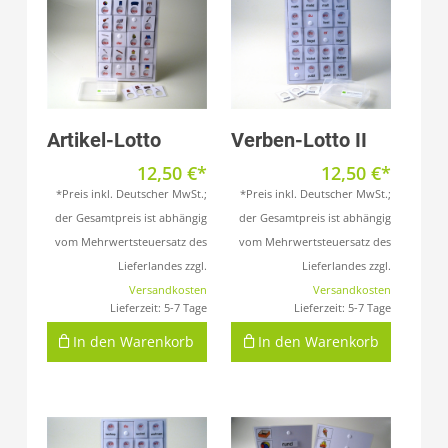
Produkt anzeigen
Produkt anzeigen
Artikel-Lotto
Verben-Lotto II
12,50
€
12,50
€
*Preis inkl. Deutscher MwSt.;
*Preis inkl. Deutscher MwSt.;
der Gesamtpreis ist abhängig
der Gesamtpreis ist abhängig
vom Mehrwertsteuersatz des
vom Mehrwertsteuersatz des
Lieferlandes zzgl.
Lieferlandes zzgl.
Versandkosten
Versandkosten
Lieferzeit:
5-7 Tage
Lieferzeit:
5-7 Tage
In den Warenkorb
In den Warenkorb