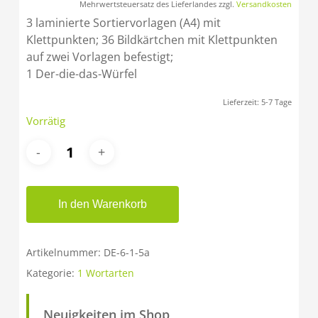
Mehrwertsteuersatz des Lieferlandes zzgl.
Versandkosten
3 laminierte Sortiervorlagen (A4) mit
Klettpunkten; 36 Bildkärtchen mit Klettpunkten
auf zwei Vorlagen befestigt;
1 Der-die-das-Würfel
Lieferzeit:
5-7 Tage
Vorrätig
In den Warenkorb
Artikelnummer:
DE-6-1-5a
Kategorie:
1 Wortarten
Neuigkeiten im Shop