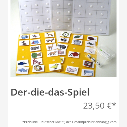
Der-die-das-Spiel
23,50
€
*Preis inkl. Deutscher MwSt.; der Gesamtpreis ist abhängig vom