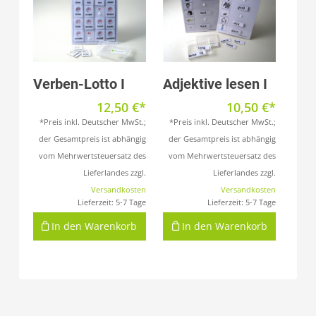
Produkt anzeigen
Produkt anzeigen
Verben-Lotto I
Adjektive lesen I
12,50
€
10,50
€
*Preis inkl. Deutscher MwSt.;
*Preis inkl. Deutscher MwSt.;
der Gesamtpreis ist abhängig
der Gesamtpreis ist abhängig
vom Mehrwertsteuersatz des
vom Mehrwertsteuersatz des
Lieferlandes zzgl.
Lieferlandes zzgl.
Versandkosten
Versandkosten
Lieferzeit:
5-7 Tage
Lieferzeit:
5-7 Tage
In den Warenkorb
In den Warenkorb