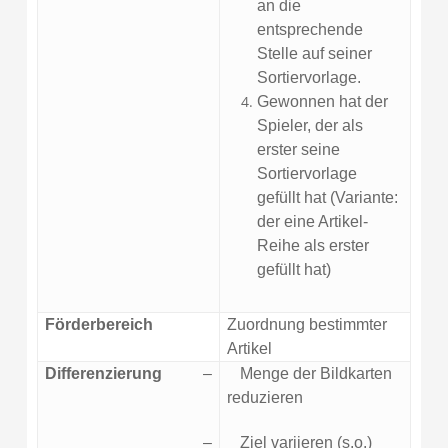
an die
entsprechende
Stelle auf seiner
Sortiervorlage.
Gewonnen hat der
Spieler, der als
erster seine
Sortiervorlage
gefüllt hat (Variante:
der eine Artikel-
Reihe als erster
gefüllt hat)
Förderbereich
Zuordnung bestimmter
Artikel
Differenzierung
–
Menge der Bildkarten
reduzieren
–
Ziel variieren (s.o.)