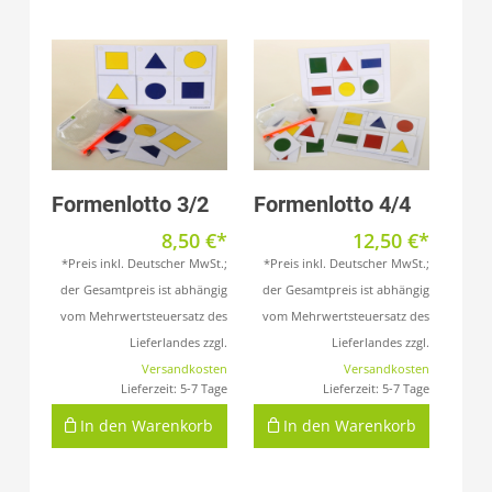
Produkt anzeigen
Produkt anzeigen
Formenlotto 3/2
Formenlotto 4/4
8,50
€
12,50
€
*Preis inkl. Deutscher MwSt.;
*Preis inkl. Deutscher MwSt.;
der Gesamtpreis ist abhängig
der Gesamtpreis ist abhängig
vom Mehrwertsteuersatz des
vom Mehrwertsteuersatz des
Lieferlandes zzgl.
Lieferlandes zzgl.
Versandkosten
Versandkosten
Lieferzeit:
5-7 Tage
Lieferzeit:
5-7 Tage
In den Warenkorb
In den Warenkorb