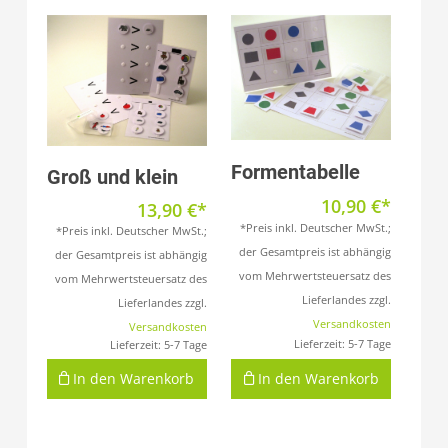
Produkt anzeigen
Produkt anzeigen
Formentabelle
Groß und klein
10,90
€
13,90
€
*Preis inkl. Deutscher MwSt.;
*Preis inkl. Deutscher MwSt.;
der Gesamtpreis ist abhängig
der Gesamtpreis ist abhängig
vom Mehrwertsteuersatz des
vom Mehrwertsteuersatz des
Lieferlandes zzgl.
Lieferlandes zzgl.
Versandkosten
Versandkosten
Lieferzeit:
5-7 Tage
Lieferzeit:
5-7 Tage
In den Warenkorb
In den Warenkorb