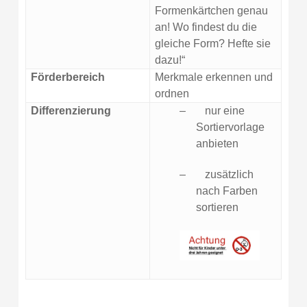
Formenkärtchen genau
an! Wo findest du die
gleiche Form? Hefte sie
dazu!“
Förderbereich
Merkmale erkennen und
ordnen
Differenzierung
–
nur eine
Sortiervorlage
anbieten
–
zusätzlich
nach Farben
sortieren