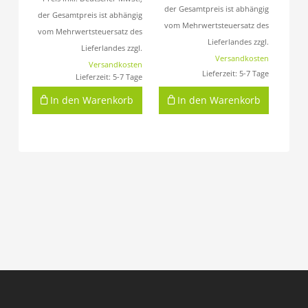
der Gesamtpreis ist abhängig
der Gesamtpreis ist abhängig
vom Mehrwertsteuersatz des
vom Mehrwertsteuersatz des
Lieferlandes zzgl.
Lieferlandes zzgl.
Versandkosten
Versandkosten
Lieferzeit:
5-7 Tage
Lieferzeit:
5-7 Tage
In den Warenkorb
In den Warenkorb