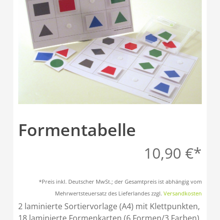
Formentabelle
10,90
€
*Preis inkl. Deutscher MwSt.; der Gesamtpreis ist abhängig vom
Mehrwertsteuersatz des Lieferlandes zzgl.
Versandkosten
2 laminierte Sortiervorlage (A4) mit Klettpunkten,
18 laminierte Formenkarten (6 Formen/3 Farben)