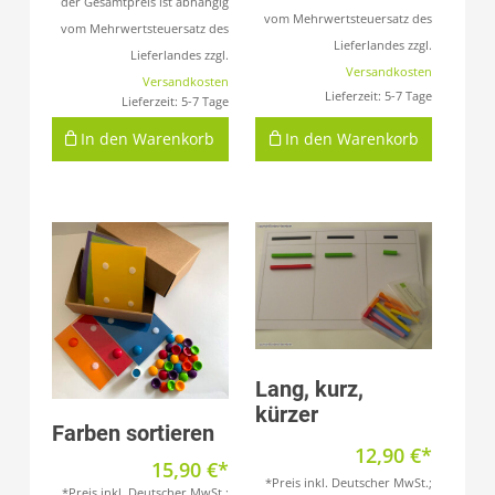
der Gesamtpreis ist abhängig
vom Mehrwertsteuersatz des
vom Mehrwertsteuersatz des
Lieferlandes zzgl.
Lieferlandes zzgl.
Versandkosten
Versandkosten
Lieferzeit:
5-7 Tage
Lieferzeit:
5-7 Tage
In den Warenkorb
In den Warenkorb
Produkt anzeigen
Lang, kurz,
kürzer
Produkt anzeigen
Farben sortieren
12,90
€
15,90
€
*Preis inkl. Deutscher MwSt.;
*Preis inkl. Deutscher MwSt.;