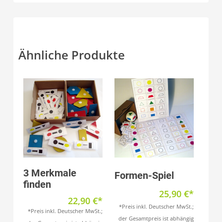
Ähnliche Produkte
Produkt anzeigen
Produkt anzeigen
3 Merkmale
Formen-Spiel
finden
25,90
€
22,90
€
*Preis inkl. Deutscher MwSt.;
*Preis inkl. Deutscher MwSt.;
der Gesamtpreis ist abhängig