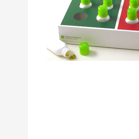
Drücken Sie die Eingabetaste, um zu suchen, od