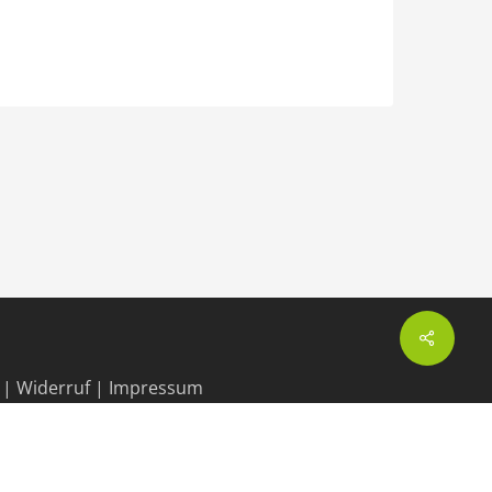
Share
|
Widerruf
|
Impressum