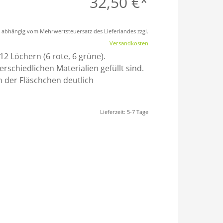
32,50
€
st abhängig vom Mehrwertsteuersatz des Lieferlandes zzgl.
Versandkosten
12 Löchern (6 rote, 6 grüne).
erschiedlichen Materialien gefüllt sind.
n der Fläschchen deutlich
Lieferzeit:
5-7 Tage