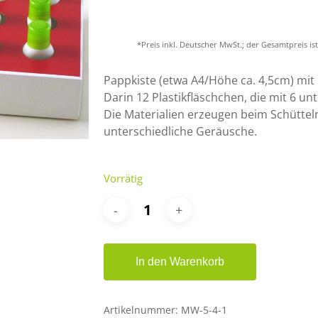
*Preis inkl. Deutscher MwSt.; der Gesamtpreis i
er ESC, um zu schließen.
Pappkiste (etwa A4/Höhe ca. 4,5cm) mit 
Darin 12 Plastikfläschchen, die mit 6 unt
Die Materialien erzeugen beim Schüttel
unterschiedliche Geräusche.
Vorrätig
In den Warenkorb
Artikelnummer:
MW-5-4-1