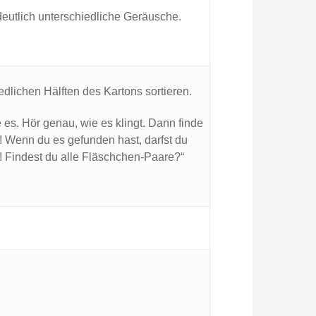
eutlich unterschiedliche Geräusche.
edlichen Hälften des Kartons sortieren.
 es. Hör genau, wie es klingt. Dann finde
! Wenn du es gefunden hast, darfst du
o! Findest du alle Fläschchen-Paare?“