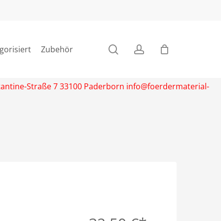
search
account
gorisiert
Zubehör
stantine-Straße 7 33100 Paderborn info@foerdermaterial-