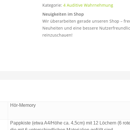
Kategorie:
4 Auditive Wahrnehmung
Neuigkeiten im Shop
Wir überarbeiten gerade unseren Shop – fre
Neuheiten und eine bessere Nutzerfreundlich
reinzuschauen!
Hör-Memory
Pappkiste (etwa A4/Höhe ca. 4,5cm) mit 12 Löchern (6 rote
die mit 6 unterschiedlichen Materialien gefüllt sind.