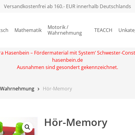
Versandkostenfrei ab 160.- EUR innerhalb Deutschlands
Motorik /
tsch
Mathematik
TEACCH
Unkate
Wahrnehmung
rbara Hasenbein – Fördermaterial mit System‘ Schwester-Con
hasenbein.de
Ausnahmen sind gesondert gekennzeichnet.
ve Wahrnehmung
Hör-Memory
Hör-Memory