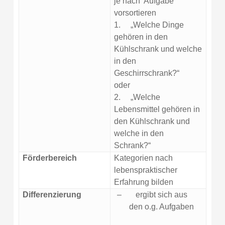
je nach Aufgabe
vorsortieren
1.
„Welche Dinge
gehören in den
Kühlschrank und welche
in den
Geschirrschrank?“
oder
2.
„Welche
Lebensmittel gehören in
den Kühlschrank und
welche in den
Schrank?“
Förderbereich
Kategorien nach
lebenspraktischer
Erfahrung bilden
Differenzierung
–
ergibt sich aus
den o.g. Aufgaben