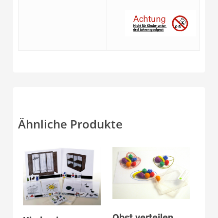
Ähnliche Produkte
Produkt anzeigen
Produkt anzeigen
Obst verteilen