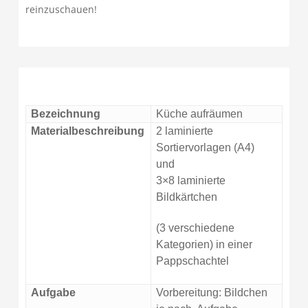
reinzuschauen!
Bezeichnung
Küche aufräumen
Materialbeschreibung
2 laminierte
Sortiervorlagen (A4)
und
3×8 laminierte
Bildkärtchen
(
3 verschiedene
Kategorien) in einer
Pappschachtel
Aufgabe
Vorbereitung: Bildchen