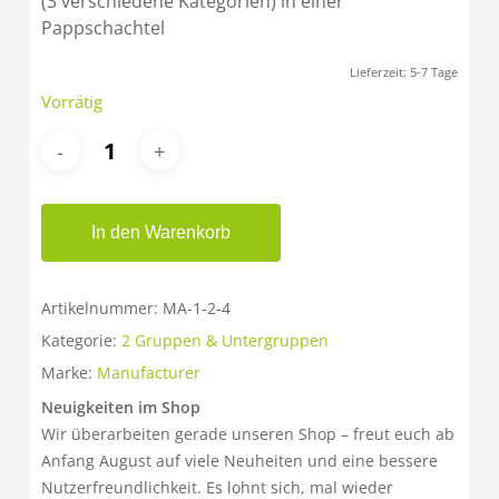
(3 verschiedene Kategorien) in einer
Pappschachtel
Lieferzeit:
5-7 Tage
Vorrätig
In den Warenkorb
Artikelnummer:
MA-1-2-4
Kategorie:
2 Gruppen & Untergruppen
Marke:
Manufacturer
Neuigkeiten im Shop
Wir überarbeiten gerade unseren Shop – freut euch ab
Anfang August auf viele Neuheiten und eine bessere
Nutzerfreundlichkeit. Es lohnt sich, mal wieder