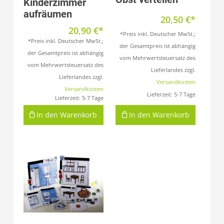
Kinderzimmer
aufräumen
20,50
€
20,90
€
*Preis inkl. Deutscher MwSt.;
*Preis inkl. Deutscher MwSt.;
der Gesamtpreis ist abhängig
der Gesamtpreis ist abhängig
vom Mehrwertsteuersatz des
vom Mehrwertsteuersatz des
Lieferlandes zzgl.
Lieferlandes zzgl.
Versandkosten
Versandkosten
Lieferzeit:
5-7 Tage
Lieferzeit:
5-7 Tage
In den Warenkorb
In den Warenkorb
Produkt anzeigen