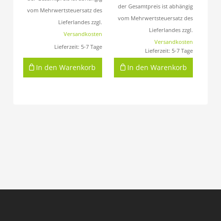
der Gesamtpreis ist abhängig
vom Mehrwertsteuersatz des
vom Mehrwertsteuersatz des
Lieferlandes zzgl.
Lieferlandes zzgl.
Versandkosten
Versandkosten
Lieferzeit:
5-7 Tage
Lieferzeit:
5-7 Tage
In den Warenkorb
In den Warenkorb