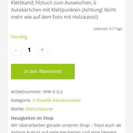
Klettband; Filztuch zum Auswischen; 6
Autokärtchen mit Klettpunkten (Achtung! Nicht
mehr wie auf dem Foto mit Holzautos!)
Lieferzeit:
5-7 Tage
Vorrätig
In den Warenkorb
Artikelnummer:
MW-5-3-2
Kategorie:
3 Visuelle Konzentration
Marke:
Manufacturer
Neuigkeiten im Shop
Wir überarbeiten gerade unseren Shop – freut euch ab
Anfang August auf viele Neuheiten und eine bessere