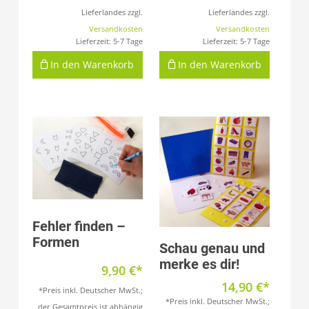
Lieferlandes zzgl.
Lieferlandes zzgl.
Versandkosten
Versandkosten
Lieferzeit:
5-7 Tage
Lieferzeit:
5-7 Tage
In den Warenkorb
In den Warenkorb
Produkt anzeigen
Fehler finden –
Formen
Produkt anzeigen
Schau genau und
merke es dir!
9,90
€
14,90
€
*Preis inkl. Deutscher MwSt.;
*Preis inkl. Deutscher MwSt.;
der Gesamtpreis ist abhängig