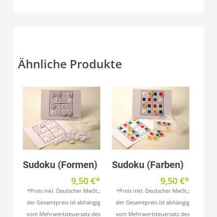
Ähnliche Produkte
Produkt anzeigen
Produkt anzeigen
Sudoku (Formen)
Sudoku (Farben)
9,50
€
9,50
€
*Preis inkl. Deutscher MwSt.;
*Preis inkl. Deutscher MwSt.;
der Gesamtpreis ist abhängig
der Gesamtpreis ist abhängig
vom Mehrwertsteuersatz des
vom Mehrwertsteuersatz des