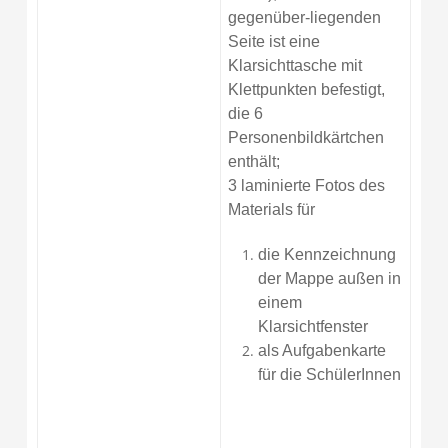
gegenüber-liegenden
Seite ist eine
Klarsichttasche mit
Klettpunkten befestigt,
die 6
Personenbildkärtchen
enthält;
3 laminierte Fotos des
Materials für
die Kennzeichnung
der Mappe außen in
einem
Klarsichtfenster
als Aufgabenkarte
für die SchülerInnen