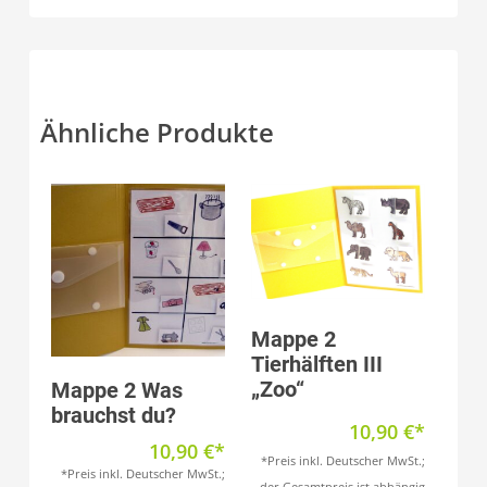
Ähnliche Produkte
Produkt anzeigen
Mappe 2
Tierhälften III
Produkt anzeigen
„Zoo“
Mappe 2 Was
brauchst du?
10,90
€
10,90
€
*Preis inkl. Deutscher MwSt.;
*Preis inkl. Deutscher MwSt.;
der Gesamtpreis ist abhängig