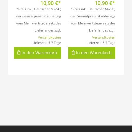
10,90
€
10,90
€
*Preis inkl. Deutscher MwSt.;
*Preis inkl. Deutscher MwSt.;
der Gesamtpreis ist abhängig
der Gesamtpreis ist abhängig
vom Mehrwertsteuersatz des
vom Mehrwertsteuersatz des
Lieferlandes zzgl.
Lieferlandes zzgl.
Versandkosten
Versandkosten
Lieferzeit:
5-7 Tage
Lieferzeit:
5-7 Tage
In den Warenkorb
In den Warenkorb