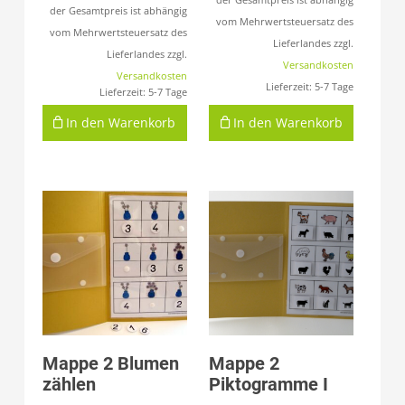
der Gesamtpreis ist abhängig
vom Mehrwertsteuersatz des
vom Mehrwertsteuersatz des
Lieferlandes zzgl.
Lieferlandes zzgl.
Versandkosten
Versandkosten
Lieferzeit:
5-7 Tage
Lieferzeit:
5-7 Tage
In den Warenkorb
In den Warenkorb
Produkt anzeigen
Produkt anzeigen
Mappe 2 Blumen
Mappe 2
zählen
Piktogramme I