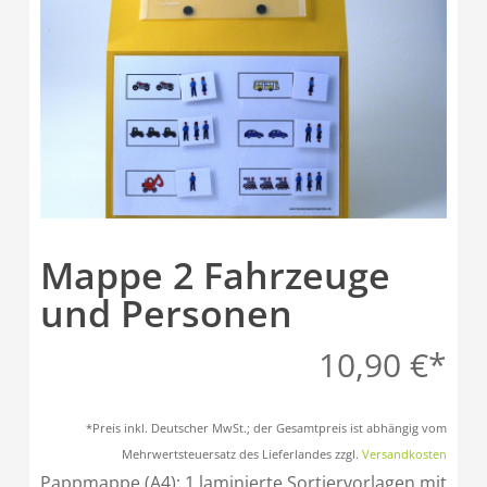
Mappe 2 Fahrzeuge
und Personen
10,90
€
*Preis inkl. Deutscher MwSt.; der Gesamtpreis ist abhängig vom
Mehrwertsteuersatz des Lieferlandes zzgl.
Versandkosten
Pappmappe (A4); 1 laminierte Sortiervorlagen mit