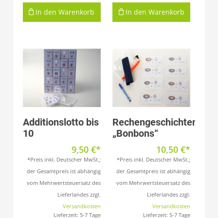
In den Warenkorb
In den Warenkorb
Produkt anzeigen
Produkt anzeigen
Additionslotto bis
Rechengeschichten
10
„Bonbons“
9,50
€
10,50
€
*Preis inkl. Deutscher MwSt.;
*Preis inkl. Deutscher MwSt.;
der Gesamtpreis ist abhängig
der Gesamtpreis ist abhängig
vom Mehrwertsteuersatz des
vom Mehrwertsteuersatz des
Lieferlandes zzgl.
Lieferlandes zzgl.
Versandkosten
Versandkosten
Lieferzeit:
5-7 Tage
Lieferzeit:
5-7 Tage