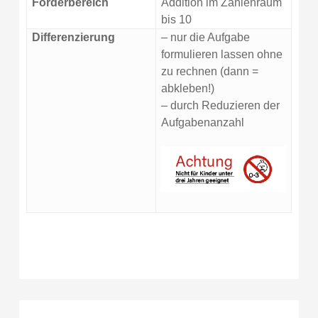
Förderbereich
Addition im Zahlenraum
bis 10
Differenzierung
– nur die Aufgabe
formulieren lassen ohne
zu rechnen (dann =
abkleben!)
– durch Reduzieren der
Aufgabenanzahl