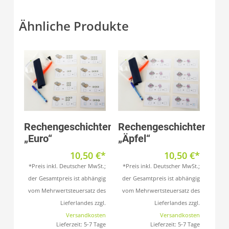
Ähnliche Produkte
Produkt anzeigen
Produkt anzeigen
Rechengeschichten
Rechengeschichten
„Euro“
„Äpfel“
10,50
€
10,50
€
*Preis inkl. Deutscher MwSt.;
*Preis inkl. Deutscher MwSt.;
der Gesamtpreis ist abhängig
der Gesamtpreis ist abhängig
vom Mehrwertsteuersatz des
vom Mehrwertsteuersatz des
Lieferlandes zzgl.
Lieferlandes zzgl.
Versandkosten
Versandkosten
Lieferzeit:
5-7 Tage
Lieferzeit:
5-7 Tage