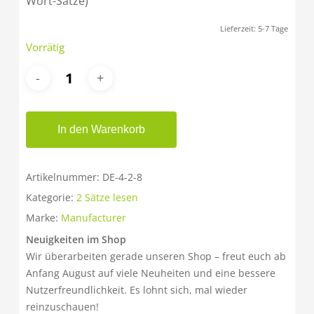
Wort-Sätze)
Lieferzeit:
5-7 Tage
Vorrätig
In den Warenkorb
Artikelnummer:
DE-4-2-8
Kategorie:
2 Sätze lesen
Marke:
Manufacturer
Neuigkeiten im Shop
Wir überarbeiten gerade unseren Shop – freut euch ab
Anfang August auf viele Neuheiten und eine bessere
Nutzerfreundlichkeit. Es lohnt sich, mal wieder
reinzuschauen!