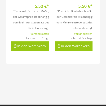
5,50
€
5,50
€
*Preis inkl. Deutscher MwSt.;
*Preis inkl. Deutscher MwSt.;
der Gesamtpreis ist abhängig
der Gesamtpreis ist abhängig
vom Mehrwertsteuersatz des
vom Mehrwertsteuersatz des
Lieferlandes zzgl.
Lieferlandes zzgl.
Versandkosten
Versandkosten
Lieferzeit:
5-7 Tage
Lieferzeit:
5-7 Tage
In den Warenkorb
In den Warenkorb