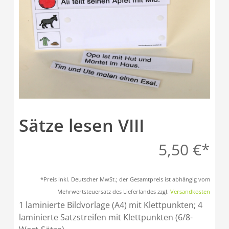
Sätze lesen VIII
5,50
€
*Preis inkl. Deutscher MwSt.; der Gesamtpreis ist abhängig vom
Mehrwertsteuersatz des Lieferlandes zzgl.
Versandkosten
1 laminierte Bildvorlage (A4) mit Klettpunkten; 4
laminierte Satzstreifen mit Klettpunkten (6/8-