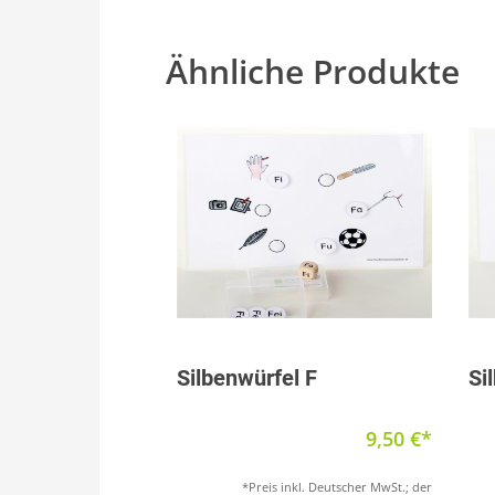
Ähnliche Produkte
Produkt anzeigen
Silbenwürfel F
Si
9,50
€
*Preis inkl. Deutscher MwSt.; der