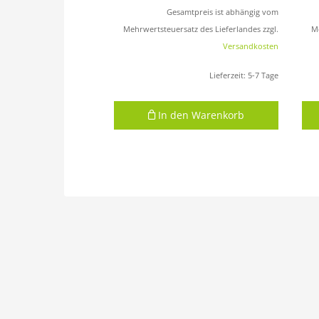
Gesamtpreis ist abhängig vom
Mehrwertsteuersatz des Lieferlandes zzgl.
Me
Versandkosten
Lieferzeit:
5-7 Tage
In den Warenkorb