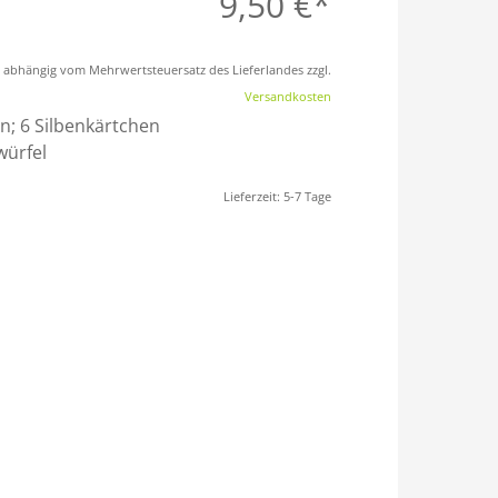
9,50
€
st abhängig vom Mehrwertsteuersatz des Lieferlandes zzgl.
Versandkosten
en; 6 Silbenkärtchen
würfel
Lieferzeit:
5-7 Tage