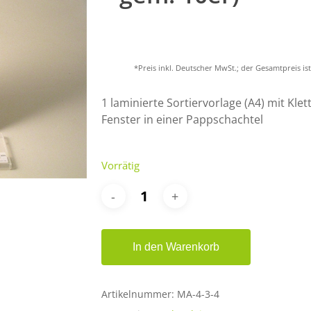
*Preis inkl. Deutscher MwSt.; der Gesamtpreis i
er ESC, um zu schließen.
1 laminierte Sortiervorlage (A4) mit Kl
Fenster in einer Pappschachtel
Vorrätig
In den Warenkorb
Artikelnummer:
MA-4-3-4