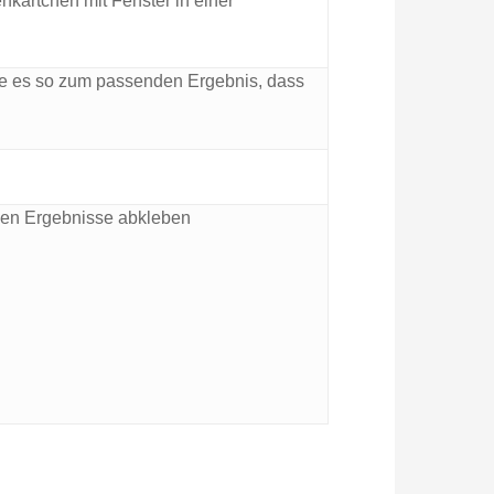
enkärtchen mit Fenster in einer
te es so zum passenden Ergebnis, dass
gen Ergebnisse abkleben