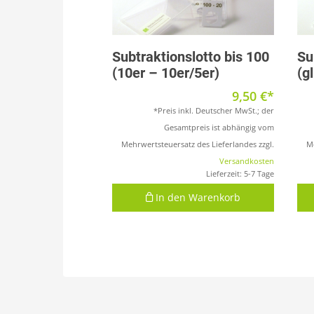
Produkt anzeigen
Subtraktionslotto bis 100
Su
(10er – 10er/5er)
(g
9,50
€
*Preis inkl. Deutscher MwSt.; der
Gesamtpreis ist abhängig vom
Mehrwertsteuersatz des Lieferlandes zzgl.
Me
Versandkosten
Lieferzeit:
5-7 Tage
In den Warenkorb