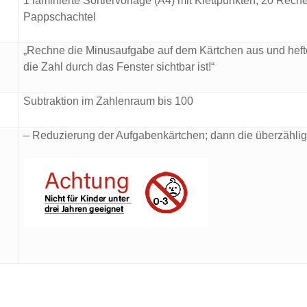
1 laminierte Sortiervorlage (A4) mit Klettpunkten; 20 Rech
Pappschachtel
„Rechne die Minusaufgabe auf dem Kärtchen aus und hef
die Zahl durch das Fenster sichtbar ist!“
Subtraktion im Zahlenraum bis 100
– Reduzierung der Aufgabenkärtchen; dann die überzähli