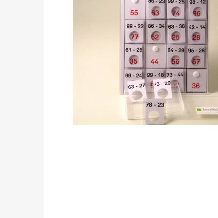
Drücken Sie die Eingabetaste, um zu suchen, od