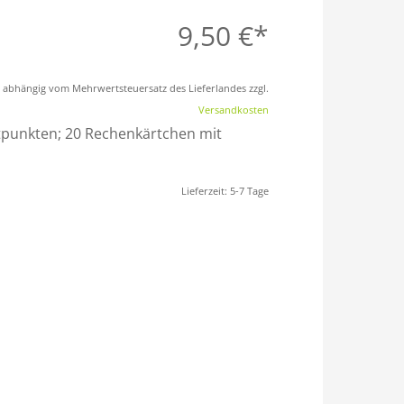
9,50
€
st abhängig vom Mehrwertsteuersatz des Lieferlandes zzgl.
Versandkosten
ettpunkten; 20 Rechenkärtchen mit
Lieferzeit:
5-7 Tage