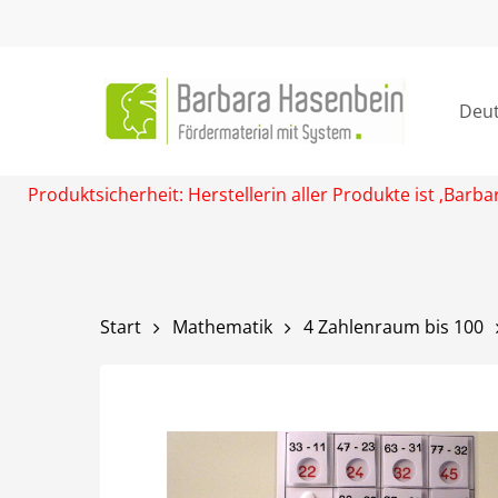
Skip
to
main
content
Deu
Produktsicherheit: Herstellerin aller Produkte ist ‚Ba
Start
Mathematik
4 Zahlenraum bis 100