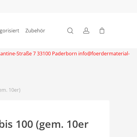
search
account
gorisiert
Zubehör
stantine-Straße 7 33100 Paderborn info@foerdermaterial-
em. 10er)
bis 100 (gem. 10er