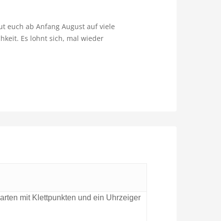
ut euch ab Anfang August auf viele
keit. Es lohnt sich, mal wieder
karten mit Klettpunkten und ein Uhrzeiger