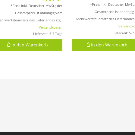
*Preis inkl. Deutscher MwSt.
*Preis inkl. Deutscher MwSt.; der
Gesamtpreis ist abhängi
Gesamtpreis ist abhängig vom
Mehrwertsteuersatz des Lieferlandes 
hrwertsteuersatz des Lieferlandes zzgl.
Versandko
Versandkosten
Lieferzeit:
5-7
Lieferzeit:
5-7 Tage
In den Warenkorb
In den Warenkorb