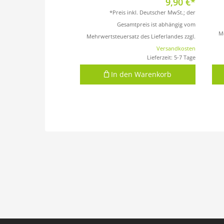
9,90
€
*Preis inkl. Deutscher MwSt.; der
Gesamtpreis ist abhängig vom
Me
Mehrwertsteuersatz des Lieferlandes zzgl.
Versandkosten
Lieferzeit:
5-7 Tage
In den Warenkorb