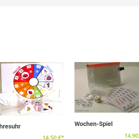
Produkt anzeigen
Produkt anzeigen
Wochen-Spiel
hresuhr
14,9
14,50
€