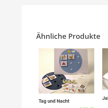
Ähnliche Produkte
Ja
Produkt anzeigen
Tag und Nacht