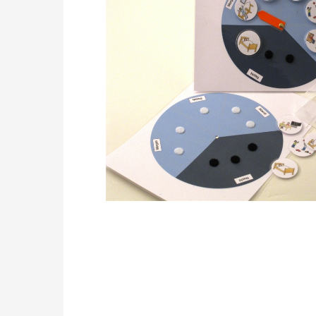
Drücken Sie die Eingabetaste, um zu suchen, od