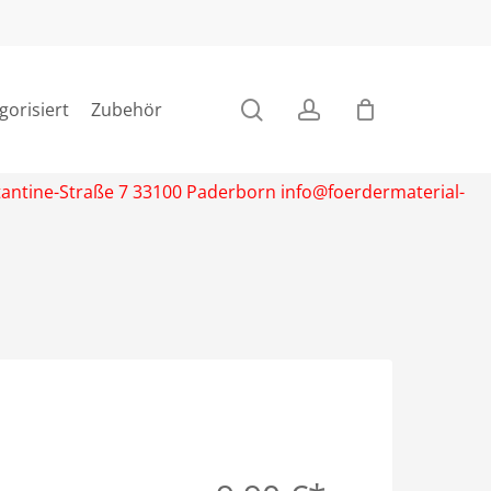
search
account
gorisiert
Zubehör
stantine-Straße 7 33100 Paderborn info@foerdermaterial-