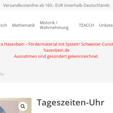
Versandkostenfrei ab 160.- EUR innerhalb Deutschlands
Motorik /
tsch
Mathematik
TEACCH
Unkate
Wahrnehmung
rbara Hasenbein – Fördermaterial mit System‘ Schwester-Con
hasenbein.de
Ausnahmen sind gesondert gekennzeichnet.
Uhr
Tageszeiten-Uhr