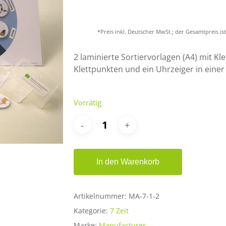
*Preis inkl. Deutscher MwSt.; der Gesamtpreis i
er ESC, um zu schließen.
2 laminierte Sortiervorlagen (A4) mit Kl
Klettpunkten und ein Uhrzeiger in eine
Vorrätig
In den Warenkorb
Artikelnummer:
MA-7-1-2
Kategorie:
7 Zeit
Marke:
Manufacturer