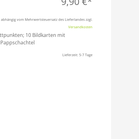
9,90
€
st abhängig vom Mehrwertsteuersatz des Lieferlandes zzgl.
Versandkosten
ettpunkten; 10 Bildkarten mit
r Pappschachtel
Lieferzeit:
5-7 Tage