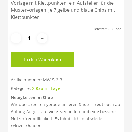
Vorlage mit Klettpunkten; ein Aufsteller für die
Mustervorlagen; je 7 gelbe und blaue Chips mit
Klettpunkten
Lieferzeit:
5-7 Tage
In den Warenkorb
Artikelnummer:
MW-5-2-3
Kategorie:
2 Raum - Lage
Neuigkeiten im Shop
Wir überarbeiten gerade unseren Shop – freut euch ab
Anfang August auf viele Neuheiten und eine bessere
Nutzerfreundlichkeit. Es lohnt sich, mal wieder
reinzuschauen!