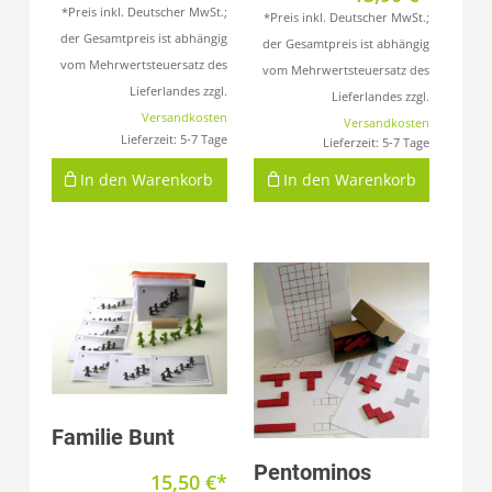
*Preis inkl. Deutscher MwSt.;
*Preis inkl. Deutscher MwSt.;
der Gesamtpreis ist abhängig
der Gesamtpreis ist abhängig
vom Mehrwertsteuersatz des
vom Mehrwertsteuersatz des
Lieferlandes zzgl.
Lieferlandes zzgl.
Versandkosten
Versandkosten
Lieferzeit:
5-7 Tage
Lieferzeit:
5-7 Tage
In den Warenkorb
In den Warenkorb
Produkt anzeigen
Familie Bunt
Produkt anzeigen
Pentominos
15,50
€