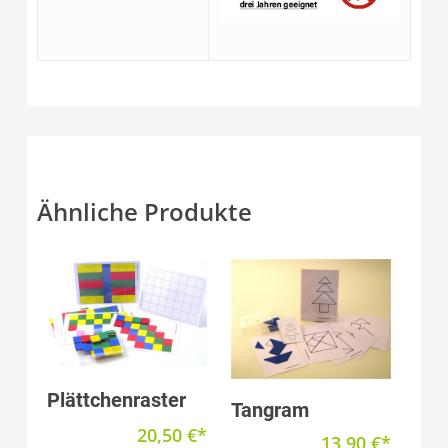
Ähnliche Produkte
Produkt anzeigen
Plättchenraster
Produkt anzeigen
Tangram
20,50
€
13,90
€