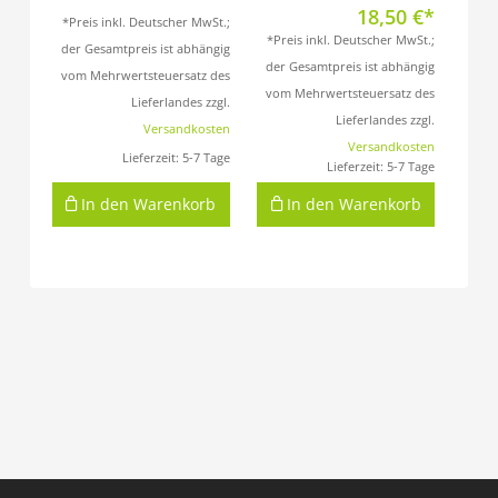
18,50
€
*Preis inkl. Deutscher MwSt.;
*Preis inkl. Deutscher MwSt.;
der Gesamtpreis ist abhängig
der Gesamtpreis ist abhängig
vom Mehrwertsteuersatz des
vom Mehrwertsteuersatz des
Lieferlandes zzgl.
Lieferlandes zzgl.
Versandkosten
Versandkosten
Lieferzeit:
5-7 Tage
Lieferzeit:
5-7 Tage
In den Warenkorb
In den Warenkorb