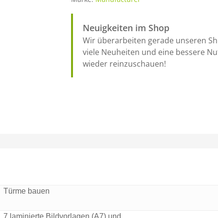
Neuigkeiten im Shop
Wir überarbeiten gerade unseren Sho
viele Neuheiten und eine bessere Nut
wieder reinzuschauen!
Türme bauen
7 laminierte Bildvorlagen (A7) und