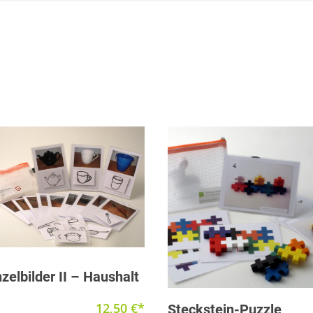
Produkt anzeigen
nzelbilder II – Haushalt
Produkt anzeigen
12,50
€
Steckstein-Puzzle