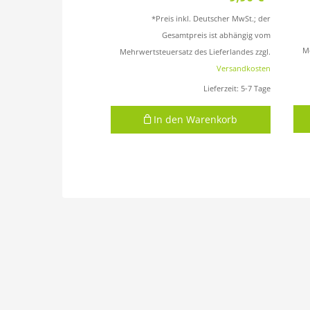
*Preis inkl. Deutscher MwSt.; der
Gesamtpreis ist abhängig vom
Me
Mehrwertsteuersatz des Lieferlandes zzgl.
Versandkosten
Lieferzeit:
5-7 Tage
In den Warenkorb