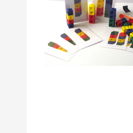
Drücken Sie die Eingabetaste, um zu suchen, od