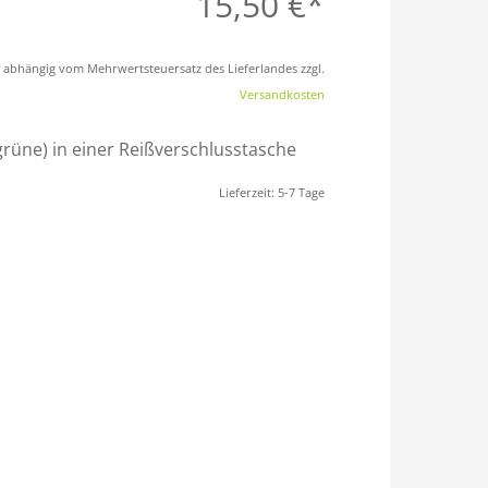
15,50
€
st abhängig vom Mehrwertsteuersatz des Lieferlandes zzgl.
Versandkosten
 grüne) in einer Reißverschlusstasche
Lieferzeit:
5-7 Tage