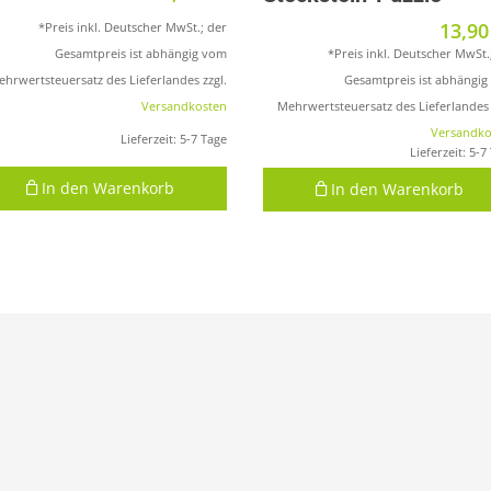
13,9
*Preis inkl. Deutscher MwSt.; der
*Preis inkl. Deutscher MwSt.
Gesamtpreis ist abhängig vom
Gesamtpreis ist abhängi
hrwertsteuersatz des Lieferlandes zzgl.
Mehrwertsteuersatz des Lieferlandes 
Versandkosten
Versandko
Lieferzeit:
5-7 Tage
Lieferzeit:
5-7
In den Warenkorb
In den Warenkorb