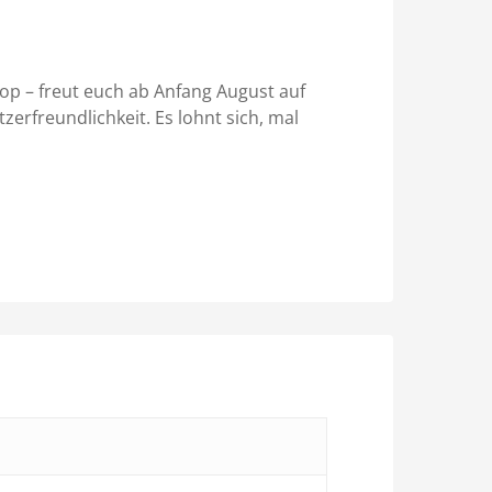
p – freut euch ab Anfang August auf
zerfreundlichkeit. Es lohnt sich, mal