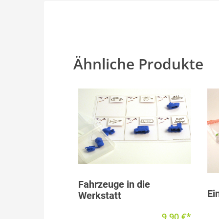
Ähnliche Produkte
Produkt anzeigen
Fahrzeuge in die
Ei
Werkstatt
9,90
€