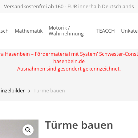
Versandkostenfrei ab 160.- EUR innerhalb Deutschlands
Motorik /
tsch
Mathematik
TEACCH
Unkate
Wahrnehmung
rbara Hasenbein – Fördermaterial mit System‘ Schwester-Con
hasenbein.de
Ausnahmen sind gesondert gekennzeichnet.
Einzelbilder
Türme bauen
Türme bauen