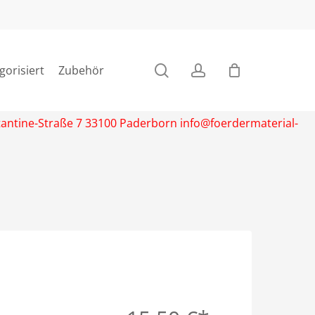
search
account
gorisiert
Zubehör
stantine-Straße 7 33100 Paderborn info@foerdermaterial-