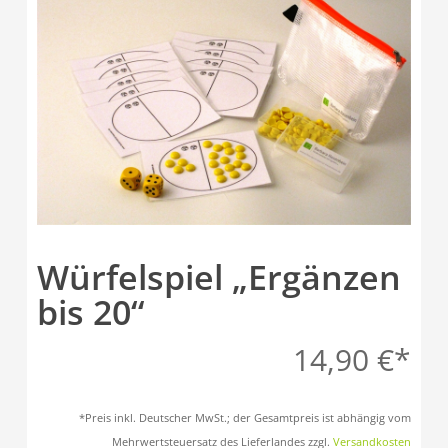
Würfelspiel „Ergänzen
bis 20“
14,90
€
*Preis inkl. Deutscher MwSt.; der Gesamtpreis ist abhängig vom
Mehrwertsteuersatz des Lieferlandes zzgl.
Versandkosten