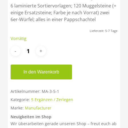
6 laminierte Sortiervorlagen; 120 Muggelsteine (+
einige Ersatzsteine; Farbe je nach Vorrat) zwei
6er-Würfel; alles in einer Pappschachtel
Lieferzeit:
5-7 Tage
Vorrätig
In den Warenkorb
Artikelnummer:
MA-3-5-1
Kategorie:
5 Ergänzen / Zerlegen
Marke:
Manufacturer
Neuigkeiten im Shop
Wir überarbeiten gerade unseren Shop – freut euch ab