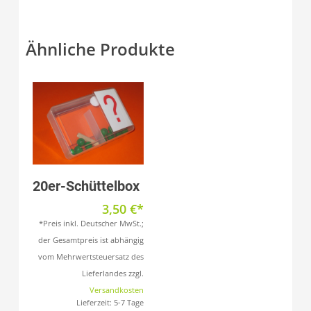
Ähnliche Produkte
Produkt anzeigen
20er-Schüttelbox
3,50
€
*Preis inkl. Deutscher MwSt.;
der Gesamtpreis ist abhängig
vom Mehrwertsteuersatz des
Lieferlandes zzgl.
Versandkosten
Lieferzeit:
5-7 Tage