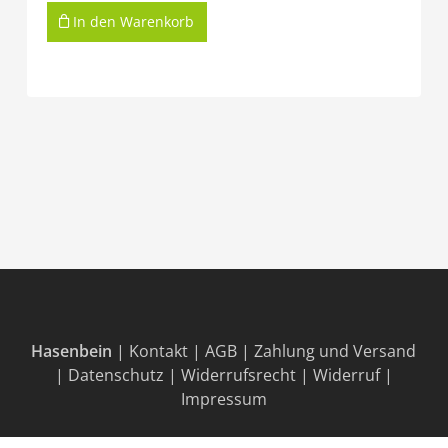
In den Warenkorb
Hasenbein
|
Kontakt
|
AGB
|
Zahlung und Versand
|
Datenschutz
|
Widerrufsrecht
|
Widerruf
|
Impressum