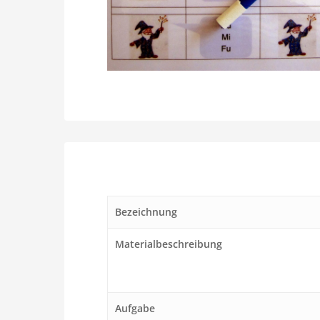
Bezeichnung
Materialbeschreibung
Aufgabe