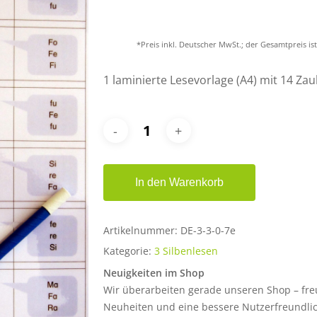
*Preis inkl. Deutscher MwSt.; der Gesamtpreis i
er ESC, um zu schließen.
1 laminierte Lesevorlage (A4) mit 14 Z
In den Warenkorb
Artikelnummer:
DE-3-3-0-7e
Kategorie:
3 Silbenlesen
Neuigkeiten im Shop
Wir überarbeiten gerade unseren Shop – fre
Neuheiten und eine bessere Nutzerfreundlich