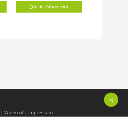
In den Warenkorb
Share
|
Widerruf
|
Impressum