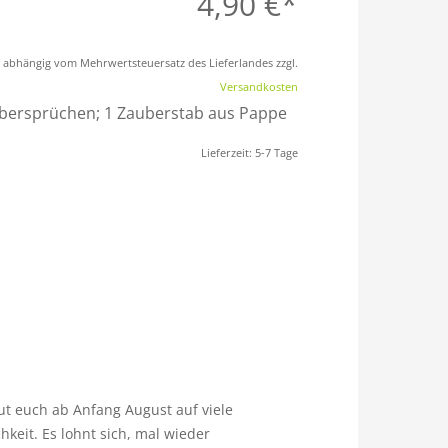
4,90
€
st abhängig vom Mehrwertsteuersatz des Lieferlandes zzgl.
Versandkosten
aubersprüchen; 1 Zauberstab aus Pappe
Lieferzeit:
5-7 Tage
ut euch ab Anfang August auf viele
keit. Es lohnt sich, mal wieder