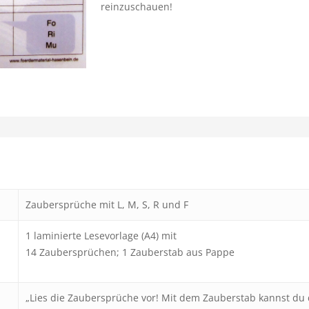
reinzuschauen!
Zaubersprüche mit L, M, S, R und F
1 laminierte Lesevorlage (A4) mit
14 Zaubersprüchen; 1 Zauberstab aus Pappe
„Lies die Zaubersprüche vor! Mit dem Zauberstab kannst du 