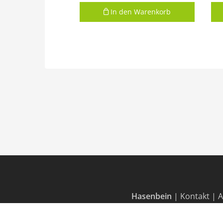
In den Warenkorb
Hasenbein
|
Kontakt
|