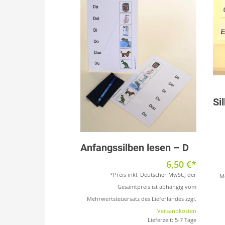
Si
Produkt anzeigen
Anfangssilben lesen – D
6,50
€
*Preis inkl. Deutscher MwSt.; der
Me
Gesamtpreis ist abhängig vom
Mehrwertsteuersatz des Lieferlandes zzgl.
Versandkosten
Lieferzeit:
5-7 Tage